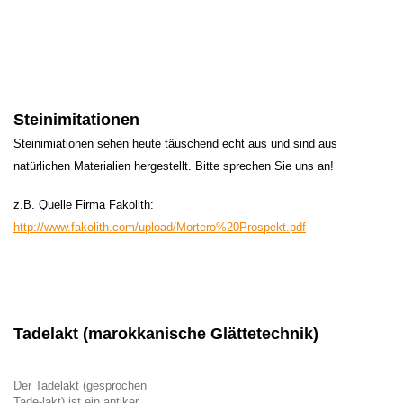
Steinimitationen
Steinimiationen sehen heute täuschend echt aus und sind aus
natürlichen Materialien hergestellt. Bitte sprechen Sie uns an!
z.B. Quelle Firma Fakolith:
http://www.fakolith.com/upload/Mortero%20Prospekt.pdf
Tadelakt (marokkanische Glättetechnik)
Der Tadelakt (gesprochen
Tade-lakt) ist ein antiker