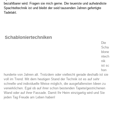
bezahlbarer wird. Fragen sie mich gerne. Die teuerste und aufwändiste
Spachteltechnik ist und bleibt der seid tausenden Jahren gefertigte
Tadelakt.
Schabloniertechniken
Die
Scha
blone
ntech
nik
ist sc
hon
hunderte von Jahren alt. Trotzdem oder vielleicht gerade deshalb ist sie
voll im Trend. Mit dem heutigen Stand der Technik ist es auf sehr
schnelle und individuelle Weise möglich, die ausgefallensten Ideen zu
verwirklichen. Egal ob auf ihrer schon bestenden Tapete/gestrichenen
Wand oder auf ihrer Fassade. Damit Ihr Heim einzigartig wird und Sie
jeden Tag Freude am Leben haben!