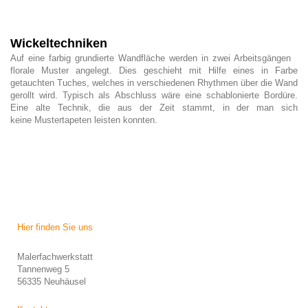
Wickeltechniken
Auf eine farbig grundierte Wandfläche werden in zwei Arbeitsgängen
florale Muster angelegt. Dies geschieht mit Hilfe eines in Farbe
getauchten Tuches, welches in verschiedenen Rhythmen über die Wand
gerollt wird. Typisch als Abschluss wäre eine schablonierte Bordüre.
Eine alte Technik, die aus der Zeit stammt, in der man sich
keine Mustertapeten leisten konnten.
Hier finden Sie uns
Malerfachwerkstatt
Tannenweg 5
56335 Neuhäusel