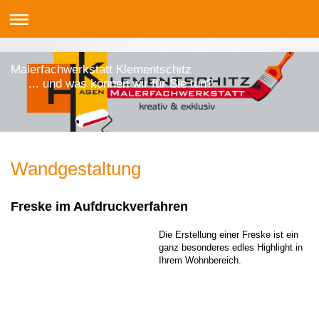
Malerfachwerkstatt Klementschitz
... und was können wir für Sie tun?
Wandgestaltung
Freske im Aufdruckverfahren
Die Erstellung einer Freske ist ein
ganz besonderes edles Hig
hlight in
Ihrem Wohnbereich.