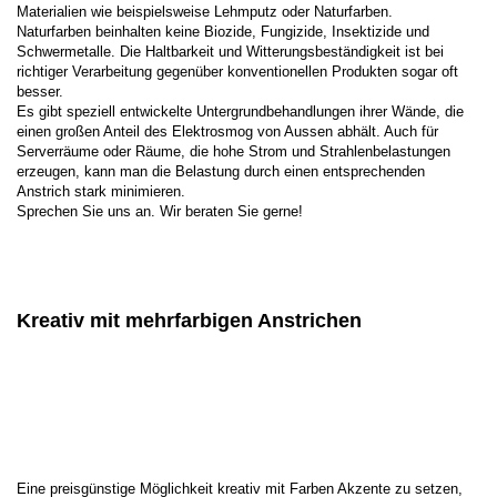
Materialien wie beispielsweise Lehmputz oder Naturfarben.
Naturfarben beinhalten keine Biozide, Fungizide, Insektizide und
Schwermetalle. Die Haltbarkeit und Witterungsbeständigkeit ist bei
richtiger Verarbeitung gegenüber konventionellen Produkten sogar oft
besser.
Es gibt speziell entwickelte Untergrundbehandlungen ihrer Wände, die
einen großen Anteil des Elektrosmog von Aussen abhält. Auch für
Serverräume oder Räume, die hohe Strom und Strahlenbelastungen
erzeugen, kann man die Belastung durch einen entsprechenden
Anstrich stark minimieren.
Sprechen Sie uns an. Wir beraten Sie gerne!
Kreativ mit mehrfarbigen Anstrichen
Eine preisgünstige Möglichkeit kreativ mit Farben Akzente zu setzen,