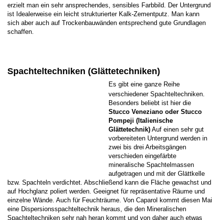
erzielt man ein sehr ansprechendes, sensibles Farbbild. Der Untergrund
ist Idealerweise ein leicht strukturierter Kalk-Zementputz. Man kann
sich aber auch auf Trockenbauwänden entsprechend gute Grundlagen
schaffen.
S
pachteltechniken (Glättetechniken)
Es gibt eine ganze Reihe
verschiedener Spachteltechniken.
Besonders beliebt ist hier die
Stucco Veneziano oder Stucco
Pompeji (Italienische
Glättetechnik)
Auf einen sehr gut
vorbereiteten Untergrund werden in
zwei bis drei Arbeitsgängen
verschieden eingefärbte
mineralische Spachtelmassen
aufgetragen und mit der Glättkelle
bzw. Spachteln verdichtet. Abschließend kann die Fläche gewachst und
auf Hochglanz poliert werden. Geeignet für repräsentative Räume und
einzelne Wände. Auch für Feuchträume. Von Caparol kommt diesen Mai
eine Dispersionsspachteltechnik heraus, die den Mineralischen
Spachteltechniken sehr nah heran kommt und von daher auch etwas