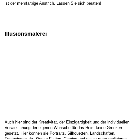
ist der mehrfarbige Anstrich. Lassen Sie sich beraten!
I
llusionsmalerei
Auch hier sind der Kreativität, der Einzigartigkeit und der individuellen
Verwirklichung der eigenen Wünsche für das Heim keine Grenzen
gesetzt. Hier können sie Portraits, Silhouetten, Landschaften,
Fantasiegebilde, Sience-Fiction, Comics und vieles mehr realisieren.