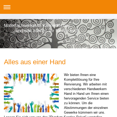
Malerfachwerkstatt Klementschitz
... und was können wir für Sie tun?
Alles aus einer Hand
Wir bieten Ihnen eine
Komplettlösung für Ihre
Renvierung. Wir arbeiten mit
verschiedenen Handwerkern
Hand in Hand um Ihnen einen
hervoragenden Service bieten
zu können. Um die
Abstimmungen der einzelnen
Gewerke kümmern wir uns.