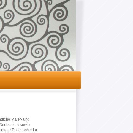
liche Maler- und
ußenbereich sowie
sere Philosophie ist