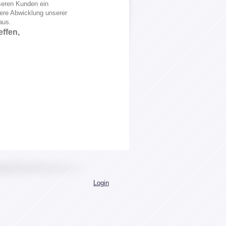
nseren Kunden ein
ere Abwicklung unserer
aus.
ffen,
Login