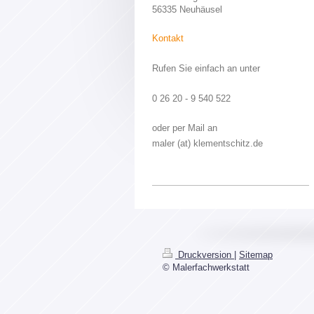
56335 Neuhäusel
Kontakt
Rufen Sie einfach an unter
0 26 20 - 9 540 522
oder per Mail an
maler (at) klementschitz.de
Druckversion
|
Sitemap
© Malerfachwerkstatt