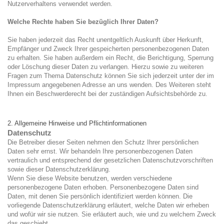
Nutzerverhaltens verwendet werden.
Welche Rechte haben Sie bezüglich Ihrer Daten?
Sie haben jederzeit das Recht unentgeltlich Auskunft über Herkunft,
Empfänger und Zweck Ihrer gespeicherten personenbezogenen Daten
zu erhalten. Sie haben außerdem ein Recht, die Berichtigung, Sperrung
oder Löschung dieser Daten zu verlangen. Hierzu sowie zu weiteren
Fragen zum Thema Datenschutz können Sie sich jederzeit unter der im
Impressum angegebenen Adresse an uns wenden. Des Weiteren steht
Ihnen ein Beschwerderecht bei der zuständigen Aufsichtsbehörde zu.
2. Allgemeine Hinweise und Pflichtinformationen
Datenschutz
Die Betreiber dieser Seiten nehmen den Schutz Ihrer persönlichen
Daten sehr ernst. Wir behandeln Ihre personenbezogenen Daten
vertraulich und entsprechend der gesetzlichen Datenschutzvorschriften
sowie dieser Datenschutzerklärung.
Wenn Sie diese Website benutzen, werden verschiedene
personenbezogene Daten erhoben. Personenbezogene Daten sind
Daten, mit denen Sie persönlich identifiziert werden können. Die
vorliegende Datenschutzerklärung erläutert, welche Daten wir erheben
und wofür wir sie nutzen. Sie erläutert auch, wie und zu welchem Zweck
das geschieht.