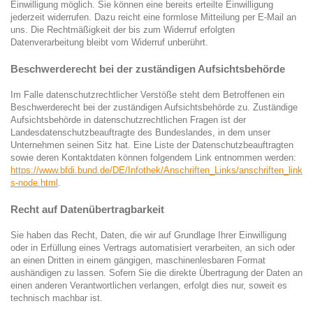
Einwilligung möglich. Sie können eine bereits erteilte Einwilligung
jederzeit widerrufen. Dazu reicht eine formlose Mitteilung per E-Mail an
uns. Die Rechtmäßigkeit der bis zum Widerruf erfolgten
Datenverarbeitung bleibt vom Widerruf unberührt.
Beschwerderecht bei der zuständigen Aufsichtsbehörde
Im Falle datenschutzrechtlicher Verstöße steht dem Betroffenen ein
Beschwerderecht bei der zuständigen Aufsichtsbehörde zu. Zuständige
Aufsichtsbehörde in datenschutzrechtlichen Fragen ist der
Landesdatenschutzbeauftragte des Bundeslandes, in dem unser
Unternehmen seinen Sitz hat. Eine Liste der Datenschutzbeauftragten
sowie deren Kontaktdaten können folgendem Link entnommen werden:
https://www.bfdi.bund.de/DE/Infothek/Anschriften_Links/anschriften_link
s-node.html
.
Recht auf Datenübertragbarkeit
Sie haben das Recht, Daten, die wir auf Grundlage Ihrer Einwilligung
oder in Erfüllung eines Vertrags automatisiert verarbeiten, an sich oder
an einen Dritten in einem gängigen, maschinenlesbaren Format
aushändigen zu lassen. Sofern Sie die direkte Übertragung der Daten an
einen anderen Verantwortlichen verlangen, erfolgt dies nur, soweit es
technisch machbar ist.