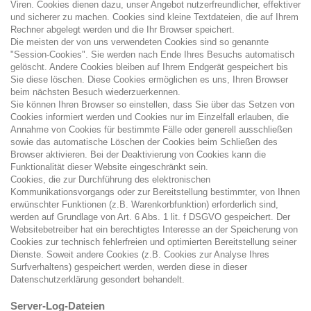
Viren. Cookies dienen dazu, unser Angebot nutzerfreundlicher, effektiver
und sicherer zu machen. Cookies sind kleine Textdateien, die auf Ihrem
Rechner abgelegt werden und die Ihr Browser speichert.
Die meisten der von uns verwendeten Cookies sind so genannte
"Session-Cookies". Sie werden nach Ende Ihres Besuchs automatisch
gelöscht. Andere Cookies bleiben auf Ihrem Endgerät gespeichert bis
Sie diese löschen. Diese Cookies ermöglichen es uns, Ihren Browser
beim nächsten Besuch wiederzuerkennen.
Sie können Ihren Browser so einstellen, dass Sie über das Setzen von
Cookies informiert werden und Cookies nur im Einzelfall erlauben, die
Annahme von Cookies für bestimmte Fälle oder generell ausschließen
sowie das automatische Löschen der Cookies beim Schließen des
Browser aktivieren. Bei der Deaktivierung von Cookies kann die
Funktionalität dieser Website eingeschränkt sein.
Cookies, die zur Durchführung des elektronischen
Kommunikationsvorgangs oder zur Bereitstellung bestimmter, von Ihnen
erwünschter Funktionen (z.B. Warenkorbfunktion) erforderlich sind,
werden auf Grundlage von Art. 6 Abs. 1 lit. f DSGVO gespeichert. Der
Websitebetreiber hat ein berechtigtes Interesse an der Speicherung von
Cookies zur technisch fehlerfreien und optimierten Bereitstellung seiner
Dienste. Soweit andere Cookies (z.B. Cookies zur Analyse Ihres
Surfverhaltens) gespeichert werden, werden diese in dieser
Datenschutzerklärung gesondert behandelt.
Server-Log-Dateien