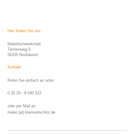
Hier finden Sie uns
Malerfachwerkstatt
Tannenweg 5
56335 Neuhäusel
Kontakt
Rufen Sie einfach an unter
0 26 20 - 9 540 522
oder per Mail an
maler (at) klementschitz.de