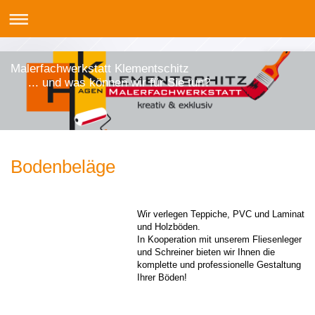
Malerfachwerkstatt Klementschitz
... und was können wir für Sie tun?
Bodenbeläge
Wir verlegen Teppiche, PVC und Laminat
und Holzböden.
In Kooperation mit unserem Fliesenleger
und Schreiner bieten wir Ihnen die
komplette und professionelle Gestaltung
Ihrer Böden!